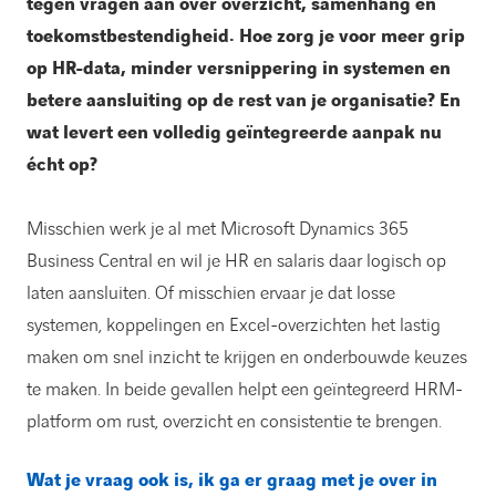
tegen vragen aan over overzicht, samenhang en
toekomstbestendigheid.
Hoe zorg je voor meer grip
op HR-data, minder versnippering in systemen en
betere aansluiting op de rest van je organisatie? En
wat levert een volledig geïntegreerde aanpak nu
écht op?
Misschien werk je al met Microsoft Dynamics 365
Business Central en wil je HR en salaris daar logisch op
laten aansluiten. Of misschien ervaar je dat losse
systemen, koppelingen en Excel-overzichten het lastig
maken om snel inzicht te krijgen en onderbouwde keuzes
te maken. In beide gevallen helpt een geïntegreerd HRM-
platform om rust, overzicht en consistentie te brengen.
Wat je vraag ook is, ik ga er graag met je over in